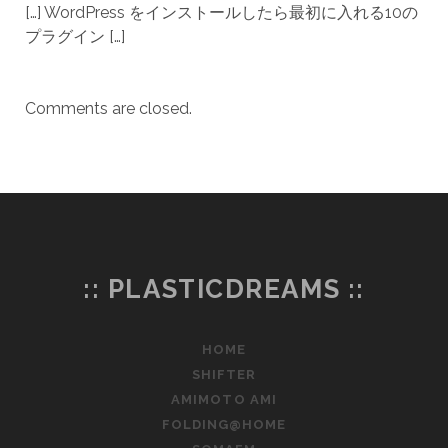
[…] WordPress をインストールしたら最初に入れる10の
プラグイン […]
Comments are closed.
:: PLASTICDREAMS ::
HOME
SHIFTER
AMIMOTO AMI
FOLDING@HOME