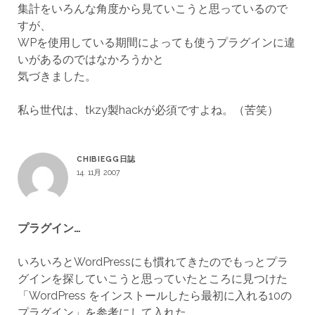
集計をいろんな角度から見ていこうと思っているので
すが、
WPを使用している期間によっても使うプラグインに違
いがあるのではなかろうかと
気づきました。
私ら世代は、tkzy製hackが必須ですよね。（苦笑）
CHIBIEGG日誌
14. 11月 2007
プラグイン…
いろいろとWordPressにも慣れてきたのでもっとプラ
グインを探していこうと思っていたところに見つけた
「WordPress をインストールしたら最初に入れる10の
プラグイン」を参考にして入れた…..