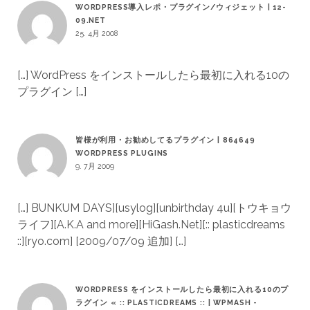
WORDPRESS導入レポ・プラグイン/ウィジェット | 12-
09.NET
25. 4月 2008
[…] WordPress をインストールしたら最初に入れる10の
プラグイン […]
皆様が利用・お勧めしてるプラグイン | 864649
WORDPRESS PLUGINS
9. 7月 2009
[…] BUNKUM DAYS][usylog][unbirthday 4u][トウキョウ
ライフ][A.K.A and more][HiGash.Net][:: plasticdreams
::][ryo.com] [2009/07/09 追加] […]
WORDPRESS をインストールしたら最初に入れる10のプ
ラグイン « :: PLASTICDREAMS :: | WPMASH -