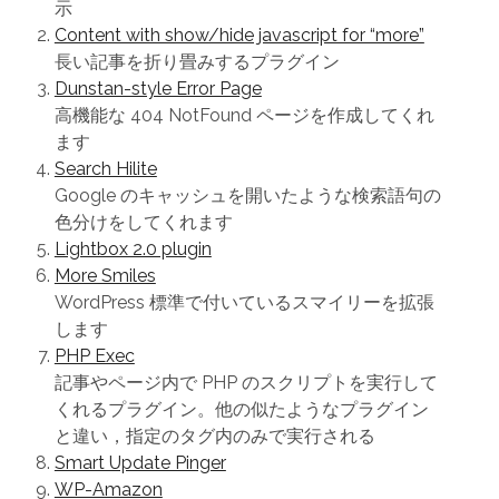
示
Content with show/hide javascript for “more”
長い記事を折り畳みするプラグイン
Dunstan-style Error Page
高機能な 404 NotFound ページを作成してくれ
ます
Search Hilite
Google のキャッシュを開いたような検索語句の
色分けをしてくれます
Lightbox 2.0 plugin
More Smiles
WordPress 標準で付いているスマイリーを拡張
します
PHP Exec
記事やページ内で PHP のスクリプトを実行して
くれるプラグイン。他の似たようなプラグイン
と違い，指定のタグ内のみで実行される
Smart Update Pinger
WP-Amazon