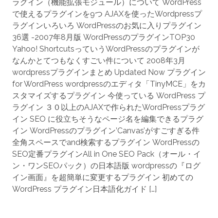
ラグイン（機能拡張モジュール）について WordPress
で使えるプラグインを9つ AJAXを使ったWordpressプ
ラグインいろいろ WordPressのお気に入りプラグイン
36選 -2007年8月版 WordPressのプラグインTOP30
Yahoo! ShortcutsっていうWordPressのプラグインが
なんかとてつもなくすごい件について 2008年3月
wordpressプラグインまとめ Updated Now プラグイン
for WordPress wordpressのエディタ「TinyMCE」をカ
スタマイズするプラグイン 今使っている WordPress プ
ラグイン ３０以上のAJAXで作られたWordPressプラグ
イン SEO に役立ちそうなページ名を編集できるプラグ
イン WordPressのプラグイン’Canvas’がすごすぎる件
全角スペースでand検索するプラグイン WordPressの
SEO定番プラグインAll in One SEO Pack（オール・イ
ン・ワンSEOパック）の日本語版 wordpressの『ログ
イン画面』を超簡単に変更するプラグイン 初めての
WordPress プラグイン日本語化ガイド […]