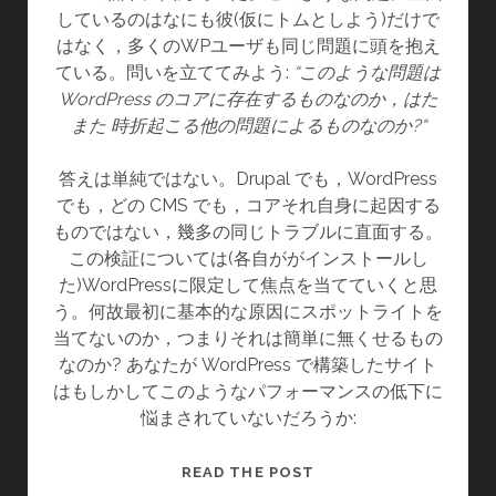
しているのはなにも彼(仮にトムとしよう)だけで
はなく，多くのWPユーザも同じ問題に頭を抱え
ている。問いを立ててみよう:
“このような問題は
WordPress のコアに存在するものなのか，はた
また 時折起こる他の問題によるものなのか?“
答えは単純ではない。Drupal でも，WordPress
でも，どの CMS でも，コアそれ自身に起因する
ものではない，幾多の同じトラブルに直面する。
この検証については(各自ががインストールし
た)WordPressに限定して焦点を当てていくと思
う。何故最初に基本的な原因にスポットライトを
当てないのか，つまりそれは簡単に無くせるもの
なのか? あなたが WordPress で構築したサイト
はもしかしてこのようなパフォーマンスの低下に
悩まされていないだろうか:
BLOG
READ THE POST