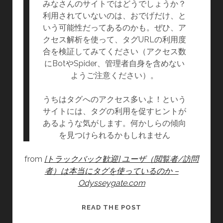
みなさんのサイトではどうでしょうか？
利用されていないのは、おでげだけ、と
いう可能性だってあるのかも。ぜひ、ア
クセス解析を使って、タグURLの利用度
合を検証してみてください（アクセス数
にBotやSpider、管理者自身を含めない
ようご注意ください）。
うちはタグへのアクセス多いよ！という
サイトには、タグの利用を促すヒントが
あるような気がします。何かしらの傾向
を見つけられるかもしれません
from
[トラックバック歓迎] ユーザ（閲覧者/訪問
者）は本当にタグを使っているのか –
Odysseygate.com
カ
READ THE POST
テ