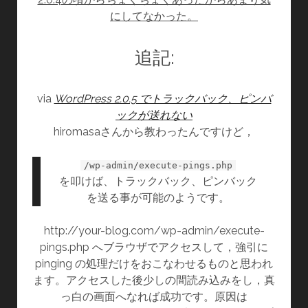
にしてなかった。
追記:
via
WordPress 2.0.5 でトラックバック、ピンバ
ックが送れない
hiromasaさんから教わったんですけど，
/wp-admin/execute-pings.php
を叩けば、トラックバック、ピンバック
を送る事が可能のようです。
http://your-blog.com/wp-admin/execute-
pings.php へブラウザでアクセスして，強引に
pinging の処理だけをおこなわせるものと思われ
ます。アクセスした後少しの間読み込みをし，真
っ白の画面へなれば成功です。原因は