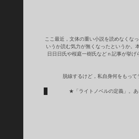
ここ最近，文体の重い小説を読めなくなっ
いうか読む気力が無くなったというか。
日日日氏や桜庭一樹氏などｎ記事が挙げ
脱線するけど，私自身何をもって
★「ライトノベルの定義」。あ