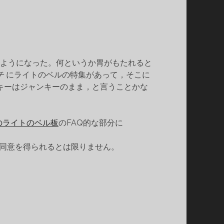
ようになった。何というか胃がもたれると
チ
にライトのベルの特集があって，そこに
キーはジャンキーのまま，と言うことかな
hのライトのベル板
のFAQ的な部分に
同意を得られるとは限りません。