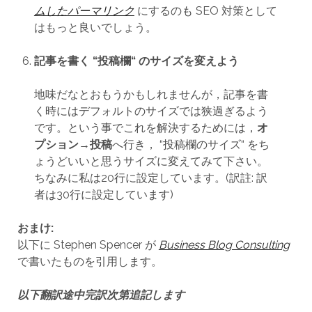
ムしたパーマリンク
にするのも SEO 対策として
はもっと良いでしょう。
記事を書く “投稿欄“ のサイズを変えよう
地味だなとおもうかもしれませんが，記事を書
く時にはデフォルトのサイズでは狭過ぎるよう
です。という事でこれを解決するためには，
オ
プション→投稿
へ行き， “投稿欄のサイズ“ をち
ょうどいいと思うサイズに変えてみて下さい。
ちなみに私は20行に設定しています。(訳註: 訳
者は30行に設定しています)
おまけ:
以下に Stephen Spencer が
Business Blog Consulting
で書いたものを引用します。
以下翻訳途中完訳次第追記します