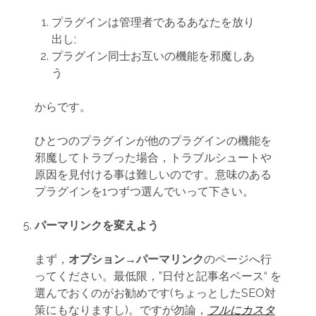
プラグインは管理者であるあなたを放り
出し;
プラグイン同士お互いの機能を邪魔しあ
う
からです。
ひとつのプラグインが他のプラグインの機能を
邪魔してトラブった場合，トラブルシュートや
原因を見付ける事は難しいのです。意味のある
プラグインを1つずつ選んでいって下さい。
パーマリンクを変えよう
まず，
オプション→パーマリンク
のページへ行
ってください。最低限，”日付と記事名ベース“ を
選んでおくのがお勧めです(ちょっとしたSEO対
策にもなりますし)。ですが勿論，
フルにカスタ