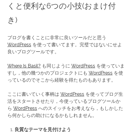
くと便利な6つの小技(おまけ付
き)
ブログを書くことに非常に良いツールだと思う
WordPress
を使って書いてます。完璧ではないにせよ
良いブログツールです。
Where Is Basil?
も同じように
WordPress
を使っていま
すし，他の幾つかのプロジェクトにも
WordPress
を使
っているのでそこから経験を得たものもあります。
ここに書いていく事柄は
WordPress
を使ってブログ生
活をスタートさせたり，今使っているブログツールか
ら
WordPress
へのスイッチをお考えなら，もしかした
ら何かしらの助けになるかもしれません。
良質なテーマを見付けよう