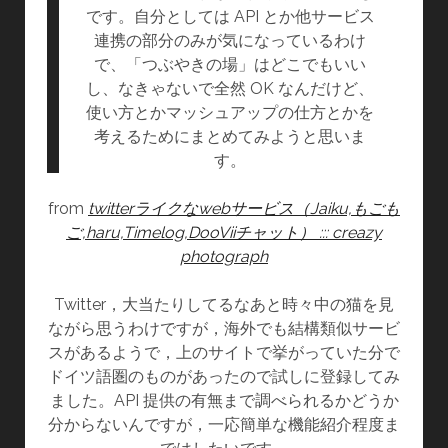
です。自分としては API とか他サービス
連携の部分のみが気になっているわけ
で、「つぶやきの場」はどこでもいい
し、なきゃないで全然 OK なんだけど、
使い方とかマッシュアップの仕方とかを
考えるためにまとめてみようと思いま
す。
from
twitterライクなwebサービス（Jaiku,もごも
ご,haru,Timelog,DooViiチャット） ::: creazy
photograph
Twitter，大当たりしてるなあと時々中の猫を見
ながら思うわけですが，海外でも結構類似サービ
スがあるようで，上のサイトで挙がっていた分で
ドイツ語圏のものがあったので試しに登録してみ
ました。API 提供の有無まで調べられるかどうか
分からないんですが，一応簡単な機能紹介程度ま