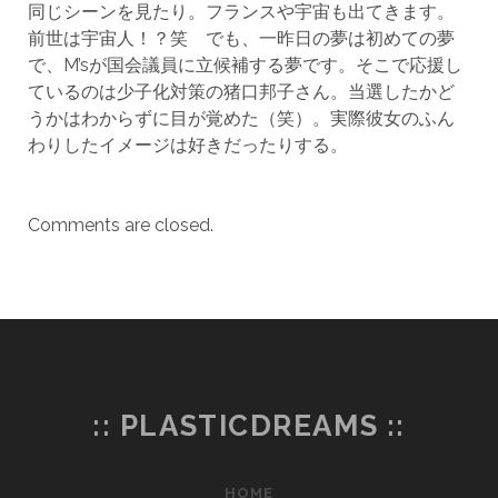
同じシーンを見たり。フランスや宇宙も出てきます。
前世は宇宙人！？笑 でも、一昨日の夢は初めての夢
で、M’sが国会議員に立候補する夢です。そこで応援し
ているのは少子化対策の猪口邦子さん。当選したかど
うかはわからずに目が覚めた（笑）。実際彼女のふん
わりしたイメージは好きだったりする。
Comments are closed.
:: PLASTICDREAMS ::
HOME