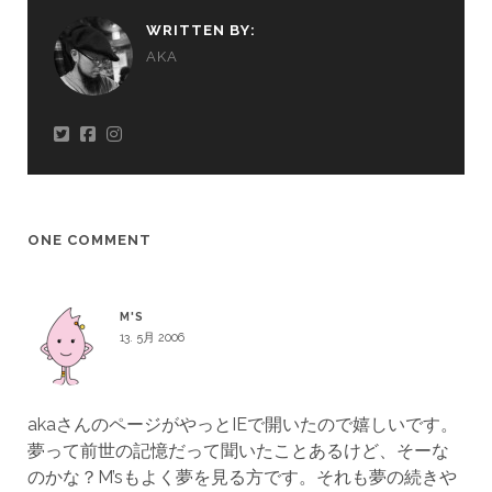
WRITTEN BY:
AKA
ONE COMMENT
M'S
13. 5月 2006
akaさんのページがやっとIEで開いたので嬉しいです。
夢って前世の記憶だって聞いたことあるけど、そーな
のかな？M’sもよく夢を見る方です。それも夢の続きや