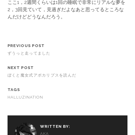
ここ1，2週間くらいは1回の睡眠で非常にリアルな夢を
2，3回見ていて，見過ぎだよなあと思ってるところな
んだけどどうなんだろう。
PREVIOUS POST
ずうっと走ってました
NEXT POST
ぼくと魔女式アポカリプスを読んだ
TAGS
HALLUZINATION
WRITTEN BY:
AKA