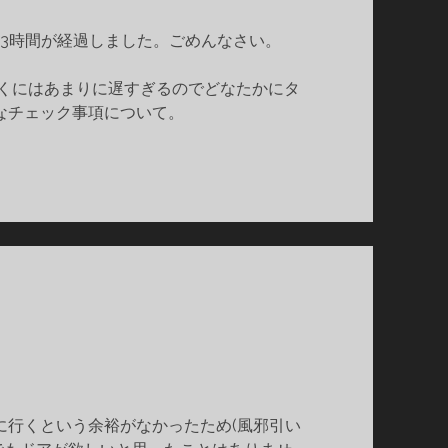
23時間が経過しました。ごめんなさい。
事を書くにはあまりに遅すぎるのでどなたかにタ
なチェック事項について。
に行くという余裕がなかったため(風邪引い