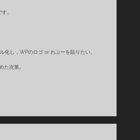
です。
し，WPのロゴ or わぷーを貼りたい。
めた次第。