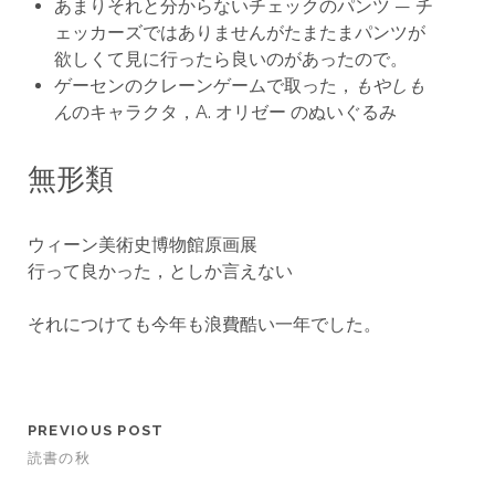
あまりそれと分からないチェックのパンツ — チ
ェッカーズではありませんがたまたまパンツが
欲しくて見に行ったら良いのがあったので。
ゲーセンのクレーンゲームで取った，
もやしも
ん
のキャラクタ，A. オリゼー のぬいぐるみ
無形類
ウィーン美術史博物館原画展
行って良かった，としか言えない
それにつけても今年も浪費酷い一年でした。
PREVIOUS POST
読書の秋