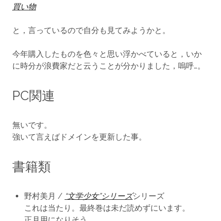
買い物
と，言っているので自分も見てみようかと。
今年購入したものを色々と思い浮かべていると，いか
に時分が浪費家だと云うことが分かりました，嗚呼…。
PC関連
無いです。
強いて言えばドメインを更新した事。
書籍類
野村美月 /
“文学少女”シリーズ
シリーズ
これは当たり。最終巻は未だ読めずにいます。
正月用になりそう。