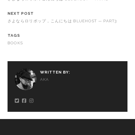
NEXT POST
さよならロリポップ，こんにちは BLUEHOST — PART3
TAGS
BOOKS
WRITTEN BY:
AKA