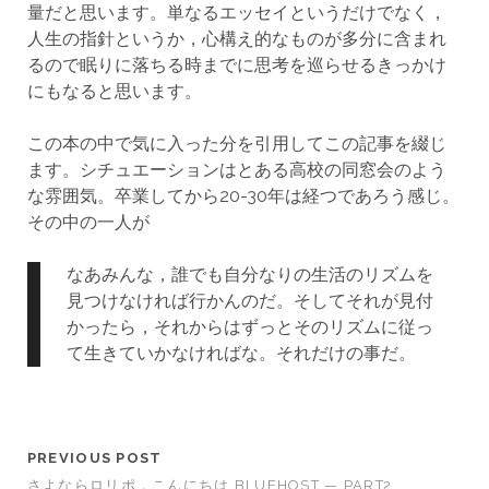
量だと思います。単なるエッセイというだけでなく，
人生の指針というか，心構え的なものが多分に含まれ
るので眠りに落ちる時までに思考を巡らせるきっかけ
にもなると思います。
この本の中で気に入った分を引用してこの記事を綴じ
ます。シチュエーションはとある高校の同窓会のよう
な雰囲気。卒業してから20-30年は経つであろう感じ。
その中の一人が
なあみんな，誰でも自分なりの生活のリズムを
見つけなければ行かんのだ。そしてそれが見付
かったら，それからはずっとそのリズムに従っ
て生きていかなければな。それだけの事だ。
PREVIOUS POST
さよならロリポ，こんにちは BLUEHOST — PART2