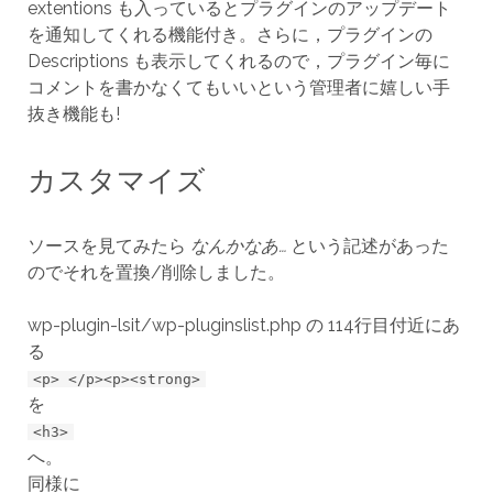
extentions も入っているとプラグインのアップデート
を通知してくれる機能付き。さらに，プラグインの
Descriptions も表示してくれるので，プラグイン毎に
コメントを書かなくてもいいという管理者に嬉しい手
抜き機能も!
カスタマイズ
ソースを見てみたら
なんかなあ…
という記述があった
のでそれを置換/削除しました。
wp-plugin-lsit/wp-pluginslist.php の 114行目付近にあ
る
<p> </p><p><strong>
を
<h3>
へ。
同様に