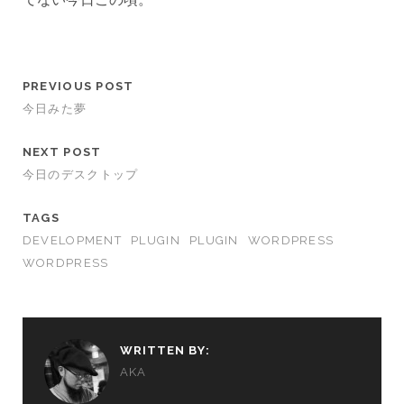
PREVIOUS POST
今日みた夢
NEXT POST
今日のデスクトップ
TAGS
DEVELOPMENT
PLUGIN
PLUGIN
WORDPRESS
WORDPRESS
WRITTEN BY:
AKA