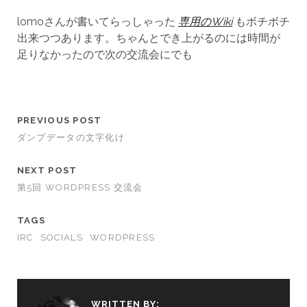
lomoさんが書いてらっしゃった
専用のWiki
もボチボチ
出来つつあります。ちゃんとでき上がるのには時間が
足りなかったので次の交流会にでも
PREVIOUS POST
ダンプデータの文字化け
NEXT POST
第5回 WORDPRESS 交流会
TAGS
IRC
SOCIALS
WORDPRESS
WRITTEN BY: