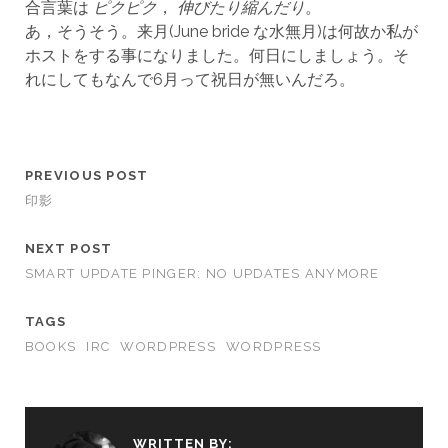
合言葉は
ピクピク
，
伸びたり縮んだり
。
あ，そうそう。来月(June bride な水無月)は何故か私が
ホストをする事になりました。何日にしましょう。そ
れにしてもなんで6月って祝日が無いんだろ。
PREVIOUS POST
印影
NEXT POST
SMART UPDATE PINGER: NO UPDATES ANYMORE
TAGS
BOOKS
IRC
WORDPRESS
WORDPRESS
WRITTEN BY: