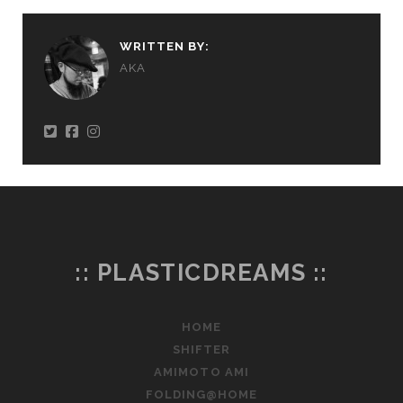
WRITTEN BY:
AKA
:: PLASTICDREAMS ::
HOME
SHIFTER
AMIMOTO AMI
FOLDING@HOME