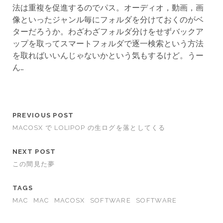
法は重複を促進するのでパス。オーディオ，動画，画
像といったジャンル毎にフォルダを分けておくのがベ
ターだろうか。わざわざフォルダ分けをせずバックア
ップを取ってスマートフォルダで逐一検索という方法
を取ればいいんじゃないかという気もするけど。うー
ん…
PREVIOUS POST
MACOSX で LOLIPOP の生ログを落としてくる
NEXT POST
この間見た夢
TAGS
MAC
MAC
MACOSX
SOFTWARE
SOFTWARE