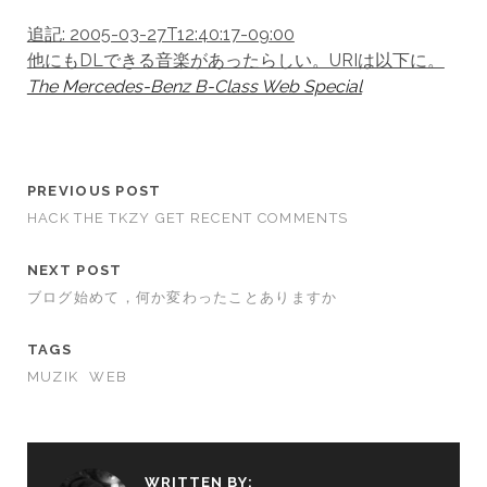
追記: 2005-03-27T12:40:17-09:00
他にもDLできる音楽があったらしい。URIは以下に。
The Mercedes-Benz B-Class Web Special
PREVIOUS POST
HACK THE TKZY GET RECENT COMMENTS
NEXT POST
ブログ始めて，何か変わったことありますか
TAGS
MUZIK
WEB
WRITTEN BY: