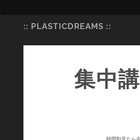
:: PLASTICDREAMS ::
集中講
時間割見たら今日