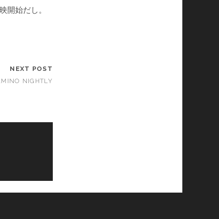
映開始だし。
NEXT POST
INO NIGHTLY