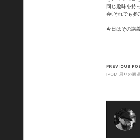
同じ趣味を持っ
会(それでも参
今日はその講
PREVIOUS PO
IPOD 周りの商