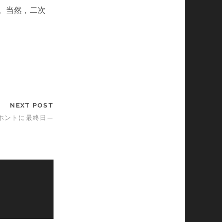
ツ。当然，二次
NEXT POST
—ホントに最終日—