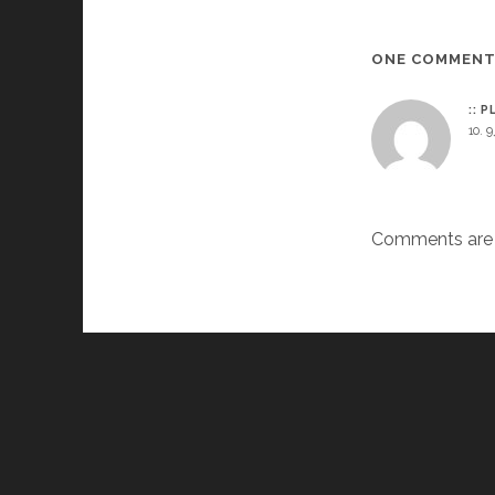
ONE COMMEN
:: 
10. 
Comments are 