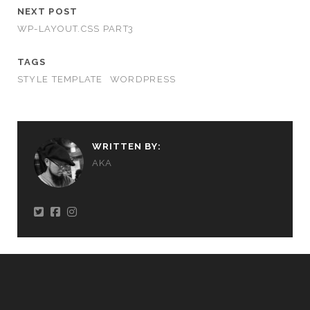
NEXT POST
WP-LAYOUT.CSS PART3
TAGS
STYLE TEMPLATE
WORDPRESS
WRITTEN BY:
AKA