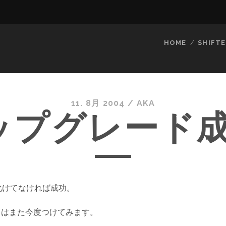
HOME
SHIFTE
11. 8月 2004
/
AKA
ップグレード成
化けてなければ成功。
tcher はまた今度つけてみます。