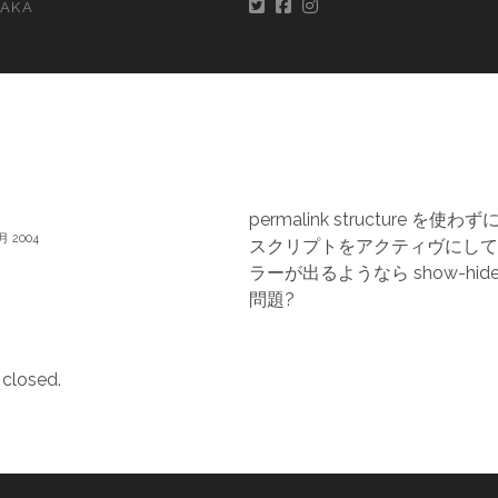
AKA
T
permalink structure を使わずに
8月 2004
スクリプトをアクティヴにして
ラーが出るようなら show-hi
問題?
closed.