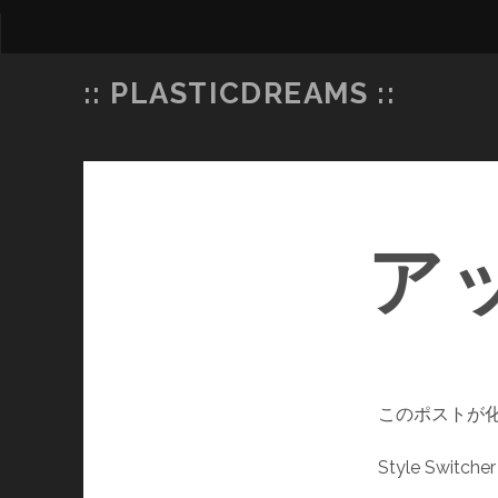
:: PLASTICDREAMS ::
ア
このポストが
Style Swi