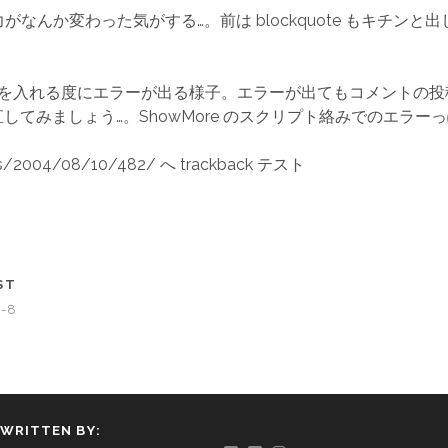
 の出力がなんか変わった気がする…。前は blockquote もキチン
コメントを入れる度にエラーが出る様子。エラーが出てもコメントの
してみましょう…。ShowMore のスクリプト絡みでのエラー
ives/2004/08/10/482/ へ trackback テスト
ST
F-8
WRITTEN BY: