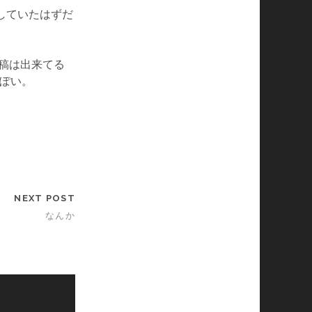
と出していたはずだ
投稿は出来てる
っぽい。
NEXT POST
なんか