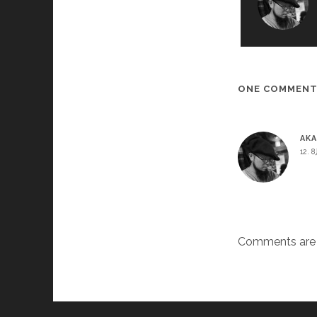
ONE COMMEN
AKA
12. 
Comments are 