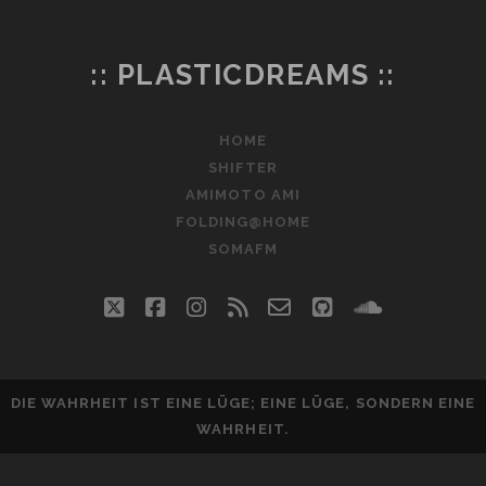
て
よ
か
:: PLASTICDREAMS ::
っ
た
MAD/AMV,
HOME
マ
SHIFTER
ッ
AMIMOTO AMI
シ
FOLDING@HOME
ュ
SOMAFM
ア
ッ
twitter
facebook
instagram
rss
email-
github
soundclo
プ
form
DIE WAHRHEIT IST EINE LÜGE; EINE LÜGE, SONDERN EINE
WAHRHEIT.