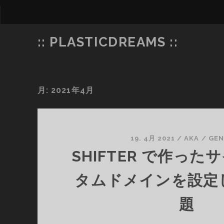
:: PLASTICDREAMS ::
月:
2021年4月
19. 4月 2021
/
AKA
/
GEN
SHIFTER で作っ
タムドメインを設定
題