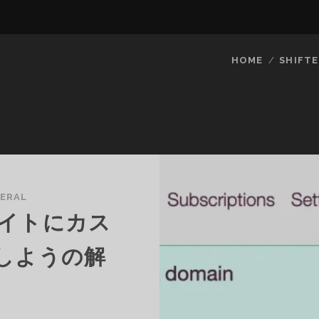
HOME
SHIFTE
ERAL
たサイトにカス
しようの解