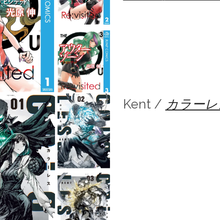
Kent /
カラーレ