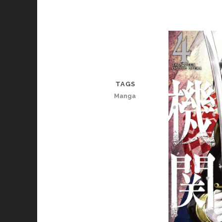
TAGS
Manga