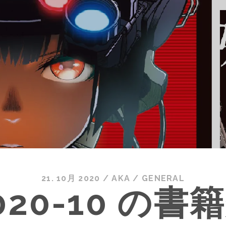
21. 10月 2020
/
AKA
/
GENERAL
020-10 の書