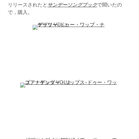
リリースされたと
サンデーソングブック
で聞いたの
で，購入。