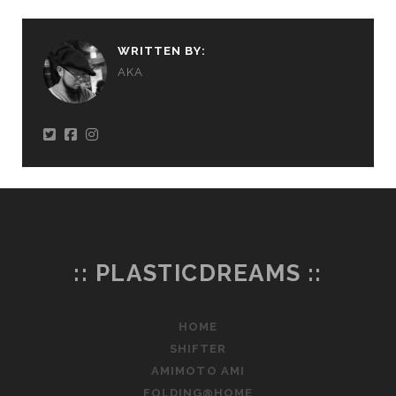
WRITTEN BY:
AKA
:: PLASTICDREAMS ::
HOME
SHIFTER
AMIMOTO AMI
FOLDING@HOME