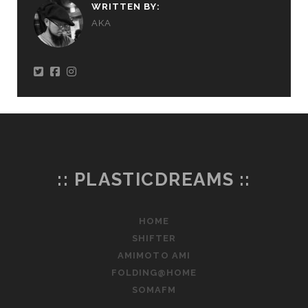
WRITTEN BY:
AKA
:: PLASTICDREAMS ::
HOME
SHIFTER
AMIMOTO AMI
FOLDING@HOME
SOMAFM