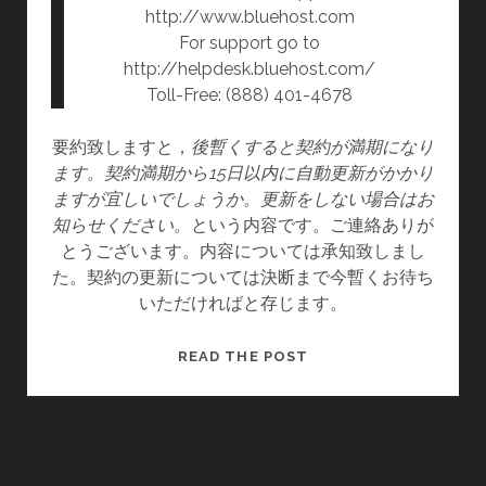
http://www.bluehost.com
For support go to
http://helpdesk.bluehost.com/
Toll-Free: (888) 401-4678
要約致しますと，
後暫くすると契約が満期になり
ます。契約満期から15日以内に自動更新がかかり
ますが宜しいでしょうか。更新をしない場合はお
知らせください。
という内容です。ご連絡ありが
とうございます。内容については承知致しまし
た。契約の更新については決断まで今暫くお待ち
いただければと存じます。
親
READ THE POST
愛
な
る
BLUEHOST.COM
様