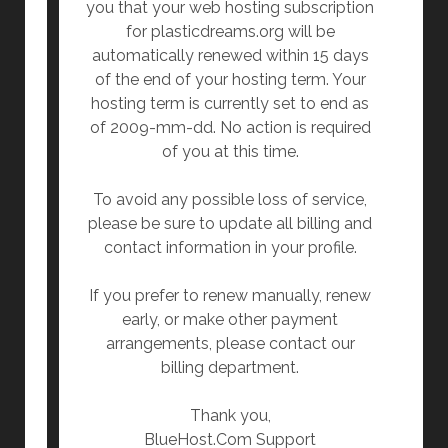
you that your web hosting subscription
for plasticdreams.org will be
automatically renewed within 15 days
of the end of your hosting term. Your
hosting term is currently set to end as
of 2009-mm-dd. No action is required
of you at this time.
To avoid any possible loss of service,
please be sure to update all billing and
contact information in your profile.
If you prefer to renew manually, renew
early, or make other payment
arrangements, please contact our
billing department.
Thank you,
BlueHost.Com Support