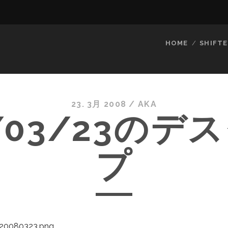
HOME
SHIFTE
23. 3月 2008
/
AKA
8/03/23のデ
プ