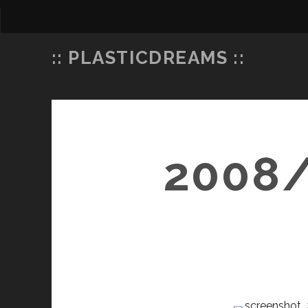
:: PLASTICDREAMS ::
200