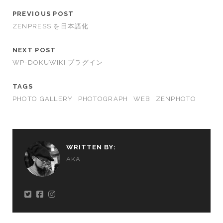
PREVIOUS POST
ZENPRESS を日本語化
NEXT POST
WP-DOKUWIKI プラグイン
TAGS
PHOTO GALLERY
PHOTOGRAPH
WEB
ZENPHOTO
WRITTEN BY:
AKA