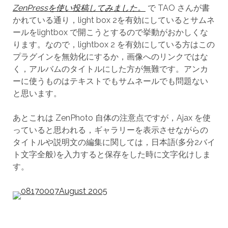
ZenPressを使い投稿してみました。
で TAO さんが書
かれている通り，light box 2を有効にしているとサムネ
ールをlightbox で開こうとするので挙動がおかしくな
ります。なので，lightbox 2 を有効にしている方はこの
プラグインを無効化にするか，画像へのリンクではな
く，アルバムのタイトルにした方が無難です。アンカ
ーに使うものはテキストでもサムネールでも問題ない
と思います。
あとこれは ZenPhoto 自体の注意点ですが，Ajax を使
っていると思われる，ギャラリーを表示させながらの
タイトルや説明文の編集に関しては，日本語(多分2バイ
ト文字全般)を入力すると保存をした時に文字化けしま
す。
August 2005