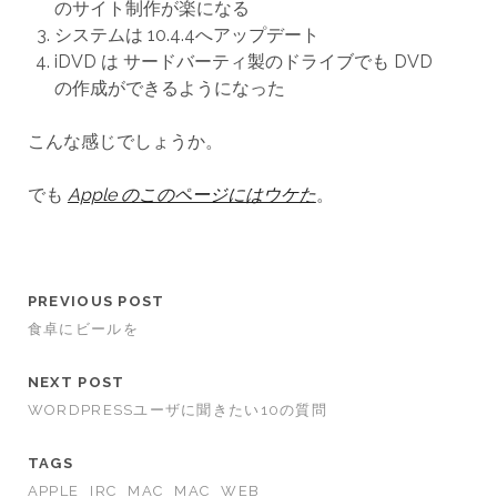
のサイト制作が楽になる
システムは 10.4.4へアップデート
iDVD は サードバーティ製のドライブでも DVD
の作成ができるようになった
こんな感じでしょうか。
でも
Apple のこのページにはウケた
。
PREVIOUS POST
食卓にビールを
NEXT POST
WORDPRESSユーザに聞きたい10の質問
TAGS
APPLE
IRC
MAC
MAC
WEB