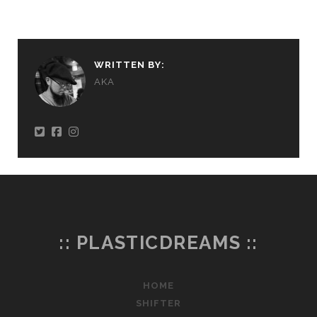
WRITTEN BY:
AKA
:: PLASTICDREAMS ::
HOME
SHIFTER