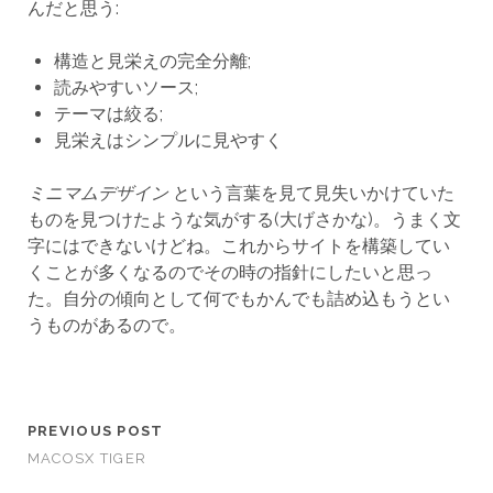
んだと思う:
構造と見栄えの完全分離;
読みやすいソース;
テーマは絞る;
見栄えはシンプルに見やすく
ミニマムデザイン
という言葉を見て見失いかけていた
ものを見つけたような気がする(大げさかな)。うまく文
字にはできないけどね。これからサイトを構築してい
くことが多くなるのでその時の指針にしたいと思っ
た。自分の傾向として何でもかんでも詰め込もうとい
うものがあるので。
PREVIOUS POST
MACOSX TIGER