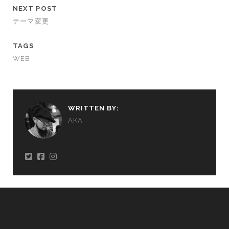
NEXT POST
テーマ変更
TAGS
WEB
WRITTEN BY:
AKA