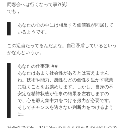
同窓会へは行くなって事?(笑)
でも，
あなたの心の中には相反する価値観が同居して
いるようです。
この辺当たってるんだよな。自己矛盾しているという
かなんというか。
あなたの仕事運: ##
あなたはあまり社会性があるとは言えません
ね。技術や能力、感性などの個性を生かす職業
に就くことをお薦めします。しかし、自身の不
安定な精神状態が仕事の結果を左右しますの
で、心を鍛え集中力をつける努力が必要です。
そしてチャンスを逃さない判断力をつけるよう
に。
社会性ですか，私にそれの高さを求めるのは酷なので