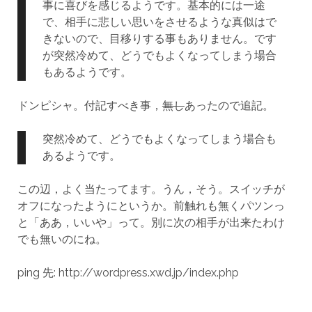
事に喜びを感じるようです。基本的には一途
で、相手に悲しい思いをさせるような真似はで
きないので、目移りする事もありません。です
が突然冷めて、どうでもよくなってしまう場合
もあるようです。
ドンピシャ。付記すべき事，
無し
あったので追記。
突然冷めて、どうでもよくなってしまう場合も
あるようです。
この辺，よく当たってます。うん，そう。スイッチが
オフになったようにというか。前触れも無くパツンっ
と「ああ，いいや」って。別に次の相手が出来たわけ
でも無いのにね。
ping 先: http://wordpress.xwd.jp/index.php