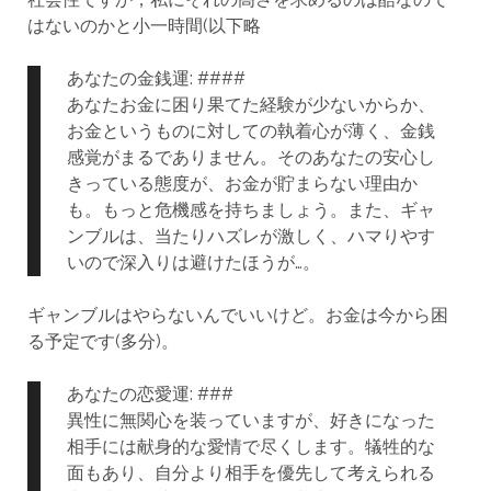
はないのかと小一時間(以下略
あなたの金銭運: ####
あなたお金に困り果てた経験が少ないからか、
お金というものに対しての執着心が薄く、金銭
感覚がまるでありません。そのあなたの安心し
きっている態度が、お金が貯まらない理由か
も。もっと危機感を持ちましょう。また、ギャ
ンブルは、当たりハズレが激しく、ハマりやす
いので深入りは避けたほうが…。
ギャンブルはやらないんでいいけど。お金は今から困
る予定です(多分)。
あなたの恋愛運: ###
異性に無関心を装っていますが、好きになった
相手には献身的な愛情で尽くします。犠牲的な
面もあり、自分より相手を優先して考えられる