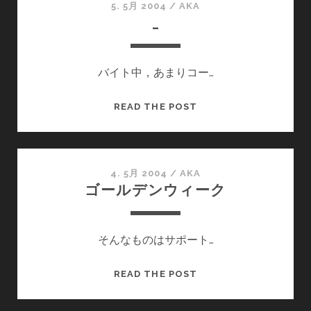
5. 5月 2004
/
AKA
_
バイト中，あまりコー…
_
READ THE POST
4. 5月 2004
/
AKA
ゴールデンウィーク
そんなものはサポート…
ゴ
READ THE POST
ー
ル