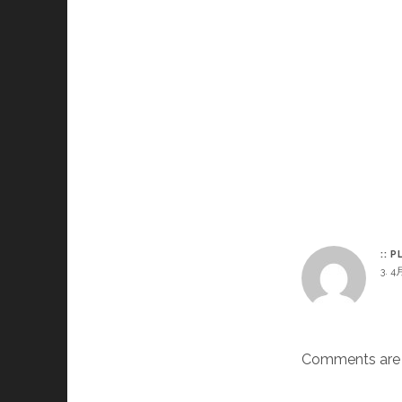
:: 
3. 4
Comments are 