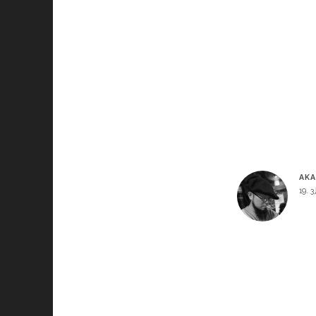
AKA
19. 