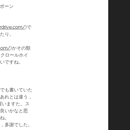
ョボーン
rdrive.com/
)で
たり。
.com/
)かその類
スクロールホイ
いですね。
llでも書いていた
あれとは違う，
seを買いますた。ス
良いかなと思
ね。
，多謝でした。