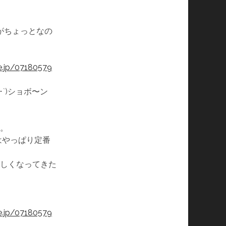
がちょっとなの
e.jp/07180579
･`)ショボ〜ン
。
ルはやっぱり定番
しくなってきた
e.jp/07180579