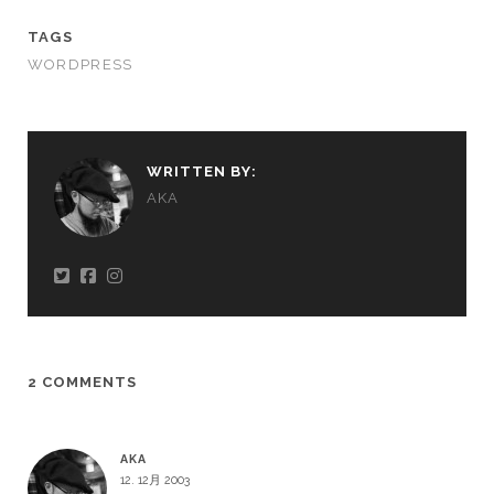
TAGS
WORDPRESS
WRITTEN BY:
AKA
2 COMMENTS
AKA
12. 12月 2003