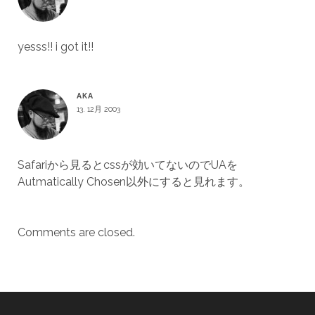
yesss!! i got it!!
AKA
13. 12月 2003
Safariから見るとcssが効いてないのでUAを
Autmatically Chosen以外にすると見れます。
Comments are closed.